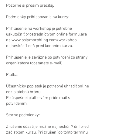
Pozorne si prosim prečítaj.
Podmienky prihlasovania na kurzy:
Prihlásenie na workshop je potrebné
uskutočniť prostredníctvom online formulára
na www.polymorphling.com/workshop
najneskôr 1 deň pred konaním kurzu.
Prihlásenie je záväzné po potvrdení zo strany
organizátora (dostanete e-mail).
Platba:
Účastnícky poplatok je potrebné uhradiť online
cez platobnú bránu.
Po úspešnej platbe vám príde mail s
potvrdením.
Storno podmienky:
Zrušenie účasti je možné najneskôr 7 dní pred
začiatkom kurzu. Pri zrušení do tohto termínu